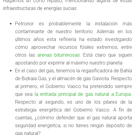
Hagamos un corto repaso, mencionando alguna de estas
infraestructuras de energías sucias:
Petronor es probablemente la instalación más
contaminante de nuestro territorio. Además en los
últimos años esta refinería ha estado investigando
cómo aprovechar recursos fósiles extremos, entre
otros las
arenas bituminosas
. Está claro que siguen
apostando por exprimir al máximo nuestro planeta
En el caso del gas, tenemos la regasificadora de Bahía
de Bizkaia Gas, y el almacén de gas Gaviota. Respecto
al primero, el Gobierno Vasco ha pretendido siempre
que sea
la entrada principal de gas natural a Europa
.
Respecto al segundo, es uno de los pilares de la
estrategia energética del Gobierno Vasco. A fin de
cuentas, ¿cómmo defender que el gas natural aporta
seguridad energéitca, si no tienes ningún depósito de
gas natural?