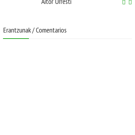
Aitor Urresti
Erantzunak / Comentarios