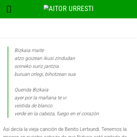
marzo 28, 2018
Energía
Add comment
Bizkaia maite
atzo goizean ikusi zindudan
soineko xuriz jantzia
buruan orlegi, bihotzean sua
Querida Bizkaia
ayer por la mañana te vi
vestida de blanco
verde en la cabeza, fuego en el corazón
Así decía la vieja canción de Benito Lertxundi. Tenemos la