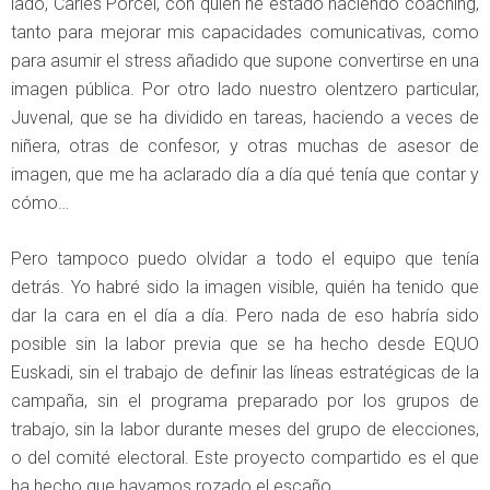
lado, Carles Porcel, con quien he estado haciendo coaching,
tanto para mejorar mis capacidades comunicativas, como
para asumir el stress añadido que supone convertirse en una
imagen pública. Por otro lado nuestro olentzero particular,
Juvenal, que se ha dividido en tareas, haciendo a veces de
niñera, otras de confesor, y otras muchas de asesor de
imagen, que me ha aclarado día a día qué tenía que contar y
cómo…
Pero tampoco puedo olvidar a todo el equipo que tenía
detrás. Yo habré sido la imagen visible, quién ha tenido que
dar la cara en el día a día. Pero nada de eso habría sido
posible sin la labor previa que se ha hecho desde EQUO
Euskadi, sin el trabajo de definir las líneas estratégicas de la
campaña, sin el programa preparado por los grupos de
trabajo, sin la labor durante meses del grupo de elecciones,
o del comité electoral. Este proyecto compartido es el que
ha hecho que hayamos rozado el escaño.