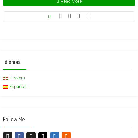
Read More
Idiomas
Euskera
Español
Follow Me