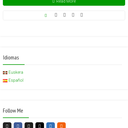
Read More
Idiomas
Euskera
Español
Follow Me