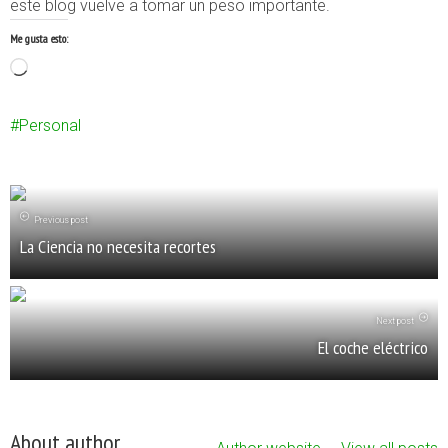
este blog vuelve a tomar un peso importante.
Me gusta esto:
Cargando...
Personal
Previous post
La Ciencia no necesita recortes
Next post
El coche eléctrico
About author