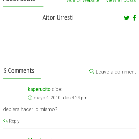
Author website
View all posts
Aitor Urresti
3 Comments
Leave a comment
kaperucito
dice:
mayo 4, 2010 a las 4:24 pm
debiera hacer lo mismo?
Reply