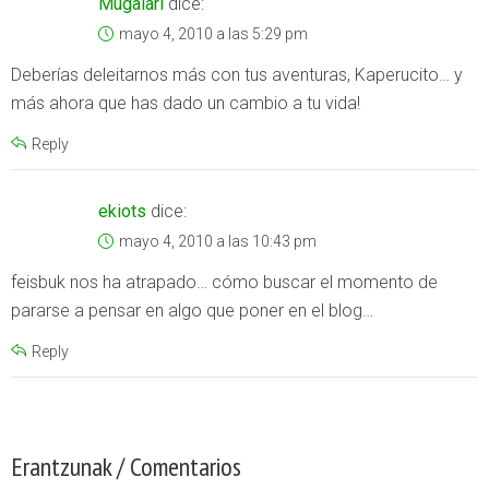
Mugalari
dice:
mayo 4, 2010 a las 5:29 pm
Deberías deleitarnos más con tus aventuras, Kaperucito… y
más ahora que has dado un cambio a tu vida!
Reply
ekiots
dice:
mayo 4, 2010 a las 10:43 pm
feisbuk nos ha atrapado… cómo buscar el momento de
pararse a pensar en algo que poner en el blog…
Reply
Erantzunak / Comentarios